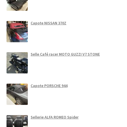
Capote NISSAN 370Z
Selle Café racer MOTO GUZZI V7 STONE
Capote PORSCHE 944
Sellerie ALFA ROMEO Spider