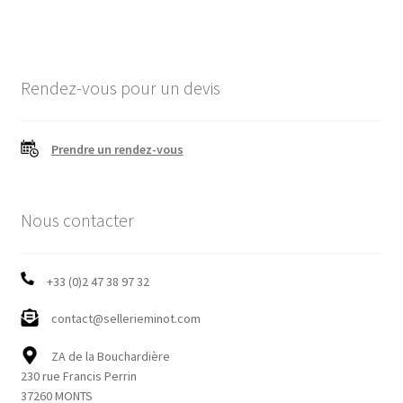
l’article
Rendez-vous pour un devis
Prendre un rendez-vous
Nous contacter
+33 (0)2 47 38 97 32
contact@sellerieminot.com
ZA de la Bouchardière
230 rue Francis Perrin
37260 MONTS