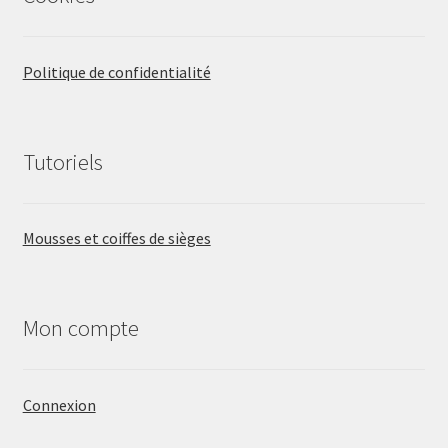
Politique de confidentialité
Tutoriels
Mousses et coiffes de sièges
Mon compte
Connexion