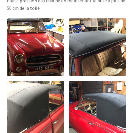
haute pression eau chaude en maintenant la buse à plus de
50 cm de la toile.