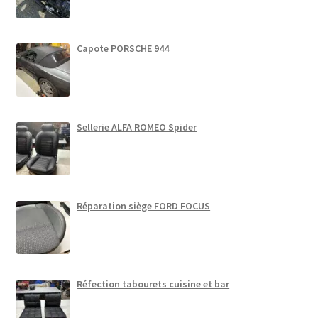
Capote PORSCHE 944
Sellerie ALFA ROMEO Spider
Réparation siège FORD FOCUS
Réfection tabourets cuisine et bar