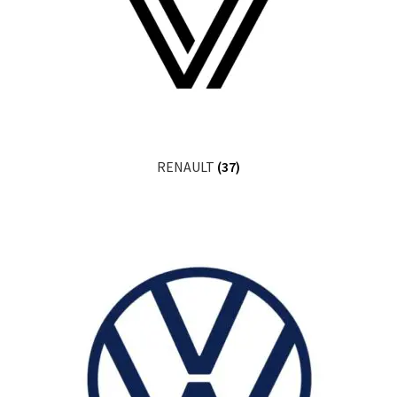
RENAULT
(37)