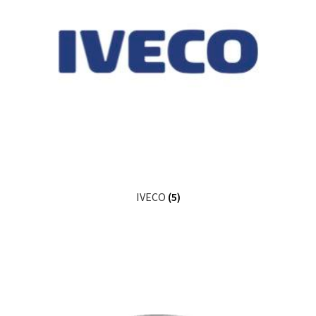
IVECO
(5)