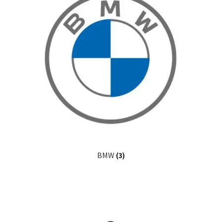
BMW
(3)