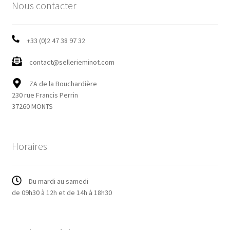
Nous contacter
+33 (0)2 47 38 97 32
contact@sellerieminot.com
ZA de la Bouchardière
230 rue Francis Perrin
37260 MONTS
Horaires
Du mardi au samedi
de 09h30 à 12h et de 14h à 18h30