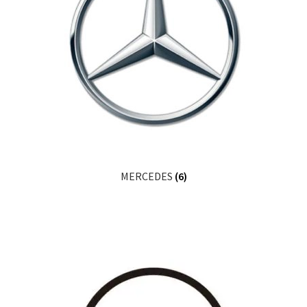
MERCEDES
(6)