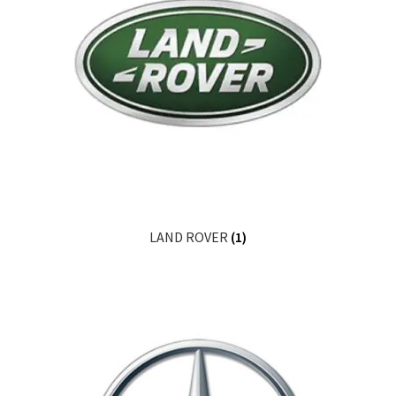
LAND ROVER
(1)