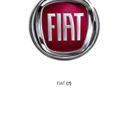
FIAT
(7)