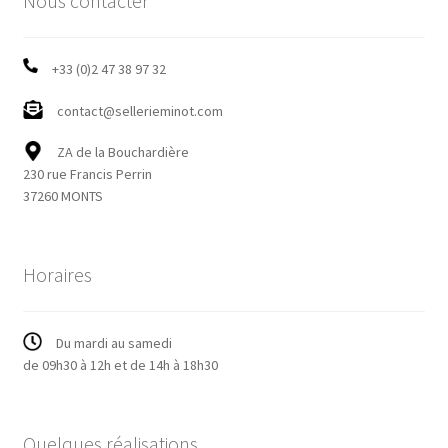
Nous contacter
+33 (0)2 47 38 97 32
contact@sellerieminot.com
ZA de la Bouchardière
230 rue Francis Perrin
37260 MONTS
Horaires
Du mardi au samedi
de 09h30 à 12h et de 14h à 18h30
Quelques réalisations