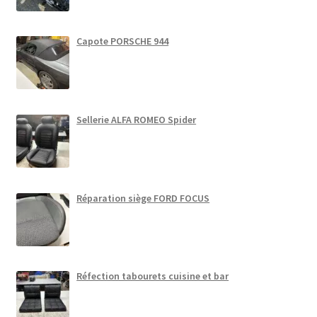
Capote PORSCHE 944
Sellerie ALFA ROMEO Spider
Réparation siège FORD FOCUS
Réfection tabourets cuisine et bar