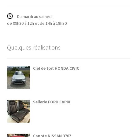
Du mardi au samedi
de 09h30 à 12h et de 14h à 18h30
Quelques réalisations
Ciel de toit HONDA CIVIC
Sellerie FORD CAPRI
Capote NISSAN 370Z