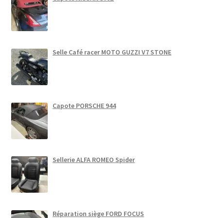
Selle Café racer MOTO GUZZI V7 STONE
Capote PORSCHE 944
Sellerie ALFA ROMEO Spider
Réparation siège FORD FOCUS