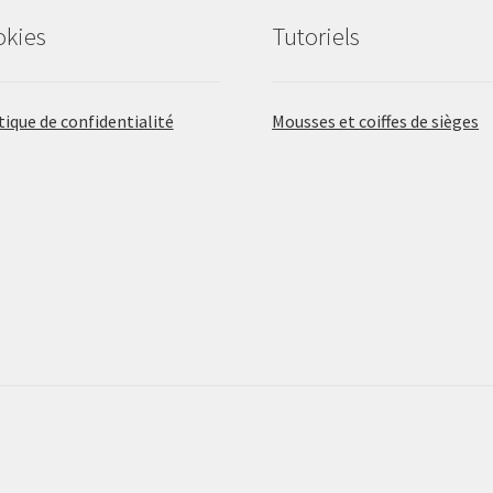
okies
Tutoriels
tique de confidentialité
Mousses et coiffes de sièges