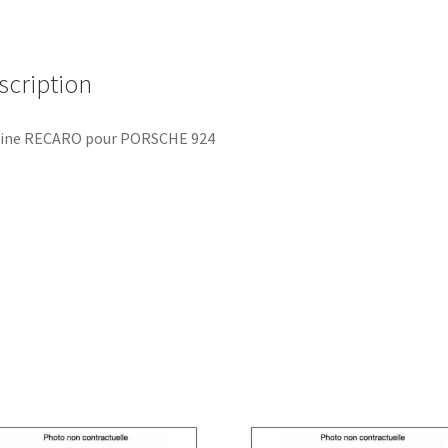
scription
tine RECARO pour PORSCHE 924