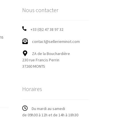
Nous contacter
+33 (0)2 47 38 97 32
ns
contact@sellerieminot.com
ZA de la Bouchardière
230 rue Francis Perrin
37260 MONTS
Horaires
Du mardi au samedi
de 09h30 à 12h et de 14h à 18h30