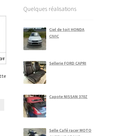
Quelques réalisations
Ciel de toit HONDA
CIVIC
Sellerie FORD CAPRI
tte
Capote NISSAN 370Z
Selle Café racer MOTO