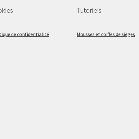
okies
Tutoriels
tique de confidentialité
Mousses et coiffes de sièges