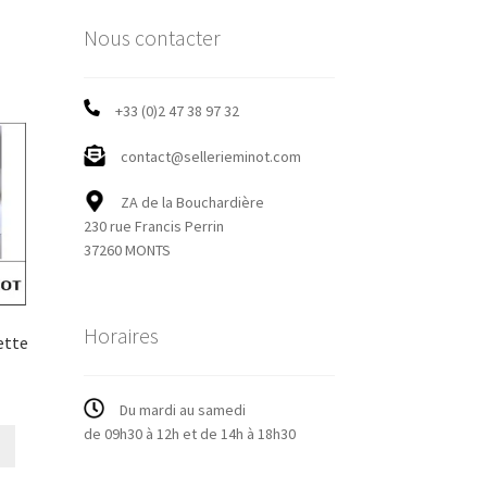
Nous contacter
+33 (0)2 47 38 97 32
contact@sellerieminot.com
ZA de la Bouchardière
230 rue Francis Perrin
37260 MONTS
Horaires
ette
Du mardi au samedi
de 09h30 à 12h et de 14h à 18h30