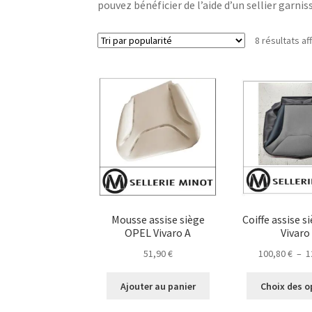
pouvez bénéficier de l’aide d’un sellier garni
8 résultats af
Mousse assise siège
Coiffe assise 
OPEL Vivaro A
Vivaro
51,90
€
100,80
€
–
1
Ajouter au panier
Choix des o