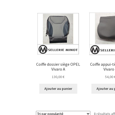
Coiffe dossier siège OPEL
Coiffe appui-
Vivaro A
Vivaro
130,00
€
54,00
Ajouter au panier
Ajouter au 
8 résultats af