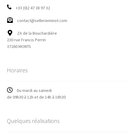
+33 (0)2 47 38 97 32
contact@sellerieminot.com
ZA de la Bouchardière
230 rue Francis Perrin
37260 MONTS
Horaires
Du mardi au samedi
de 09h30 à 12h et de 14h à 18h30
Quelques réalisations