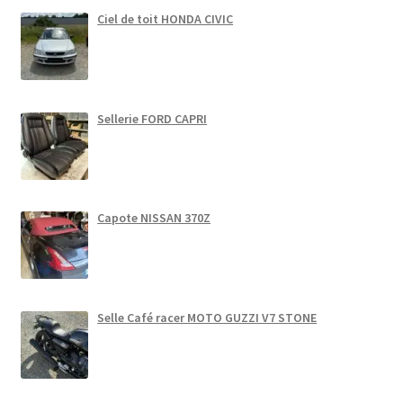
Ciel de toit HONDA CIVIC
Sellerie FORD CAPRI
Capote NISSAN 370Z
Selle Café racer MOTO GUZZI V7 STONE