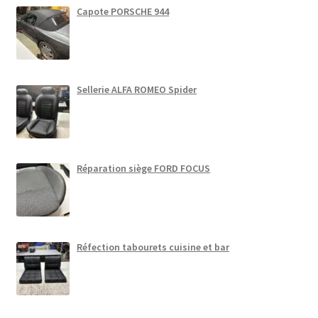
Capote PORSCHE 944
Sellerie ALFA ROMEO Spider
Réparation siège FORD FOCUS
Réfection tabourets cuisine et bar